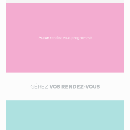
Aucun rendez-vous programmé
GÉREZ
VOS RENDEZ-VOUS