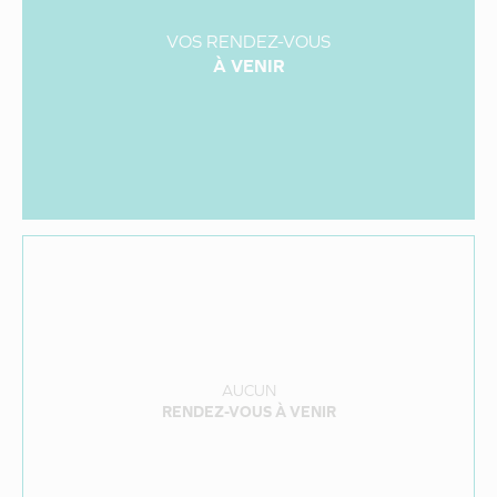
VOS RENDEZ-VOUS
À VENIR
AUCUN
RENDEZ-VOUS À VENIR