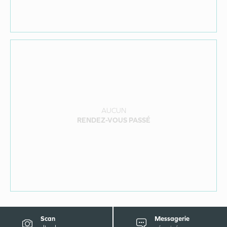
AUCUN
RENDEZ-VOUS PASSÉ
Scan
Messagerie