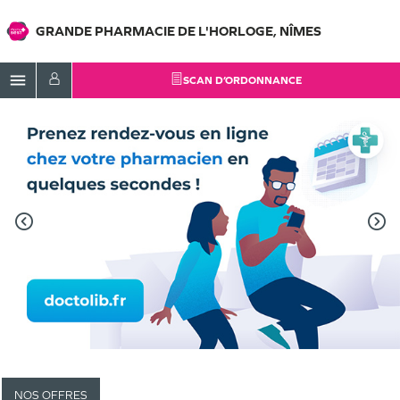
GRANDE PHARMACIE DE L'HORLOGE, NÎMES
menu
SCAN D’ORDONNANCE
NOS OFFRES