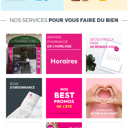
NOS SERVICES
POUR VOUS FAIRE DU BIEN
GRANDE
DÉCOUVREZ LA
PHARMACIE
PRISE
DE L'HORLOGE
DE RENDEZ-VOUS
Horaires
SCAN
D’ORDONNANCE