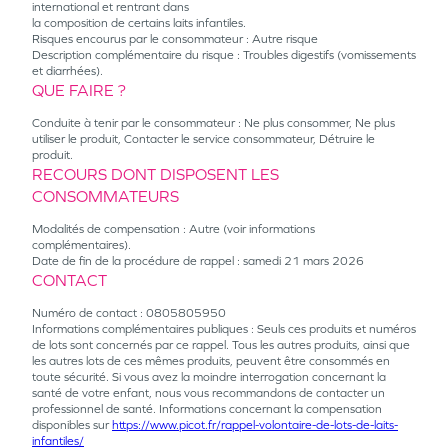
international et rentrant dans
la composition de certains laits infantiles.
Risques encourus par le consommateur : Autre risque
Description complémentaire du risque : Troubles digestifs (vomissements
et diarrhées).
QUE FAIRE ?
Conduite à tenir par le consommateur : Ne plus consommer, Ne plus
utiliser le produit, Contacter le service consommateur, Détruire le
produit.
RECOURS DONT DISPOSENT LES
CONSOMMATEURS
Modalités de compensation : Autre (voir informations
complémentaires).
Date de fin de la procédure de rappel : samedi 21 mars 2026
CONTACT
Numéro de contact : 0805805950
Informations complémentaires publiques : Seuls ces produits et numéros
de lots sont concernés par ce rappel. Tous les autres produits, ainsi que
les autres lots de ces mêmes produits, peuvent être consommés en
toute sécurité. Si vous avez la moindre interrogation concernant la
santé de votre enfant, nous vous recommandons de contacter un
professionnel de santé. Informations concernant la compensation
disponibles sur
https://www.picot.fr/rappel-volontaire-de-lots-de-laits-
infantiles/