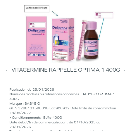
VITAGERMINE RAPPELLE OPTIMA 1 400G
Publication du 25/01/2026
Noms des modèles ou références concernés : BABYBIO OPTIMA 1
400G
Marque : BABYBIO
GTIN 3288131590318 Lot 900932 Date limite de consommation
18/08/2027
• Conditionnements : Boîte 400G
Date début/fin de commercialisation : du 01/10/2025 au
23/01/2026