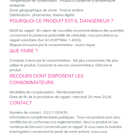
Température de conservation : Produit à conserver à température
ambiante
Zone géographique de vente : France entière
Distributeurs : pharmacies, réseau digital.
POURQUOI CE PRODUIT EST-IL DANGEREUX ?
Motif du rappel : En raison de nouvelles recommandations des autorités
concernant la présence potentielle de céréulide, nous procédons au
rappel volontaire d’un lot d'OPTIMA 1 400G.
Risques encourus par le consommateur : Autre risque
QUE FAIRE ?
Conduite à tenir par le consommateur : Ne plus consommer, Ne plus
utiliser le produit, Contacter le service consommateur, Détruire le
produit.
RECOURS DONT DISPOSENT LES
CONSOMMATEURS
Modalités de compensation : Remboursement
Date de fin de la procédure de rappel : mercredi 25 mars 2026
CONTACT
Numéro de contact : 0221100435
Informations complémentaires publiques : Tous nos produits sont sûrs,
certifiés bio et conformes à la réglementation. Seul ce produit et ces
numéros de lots sont concernés par ce rappel. Si vous avez la moindre
interrogation concernant la santé de votre enfant, nous vous