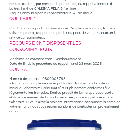
nous procédons, par mesure de précaution, au rappel volontaire d’un
lot très limité de CALISMA RELAIS 1er âge
Risques encourus par le consommateur : Autre risque
QUE FAIRE ?
Conduite à tenir par le consommateur : Ne plus consommer, Ne plus
utiliser le produit, Rapporter le produit au point de vente, Contacter le
service consommateur.
RECOURS DONT DISPOSENT LES
CONSOMMATEURS
Modalités de compensation : Remboursement
Date de fin de la procédure de rappel : lundi 23 mars 2026
CONTACT
Numéro de contact : 0800003798
Informations complémentaires publiques : Tous les produits de la
marque Laboratoire Gallia sont sûrs et pleinement conformes à la
réglementation française. Seul ce produit de la marque Laboratoire
Gallia et ce numéro de lot sont concernés par ce rappel préventif et
volontaire. Si vous avez la moindre interrogation concernant la santé de
votre enfant, nous vous recommandons de contacter un professionnel
de santé.