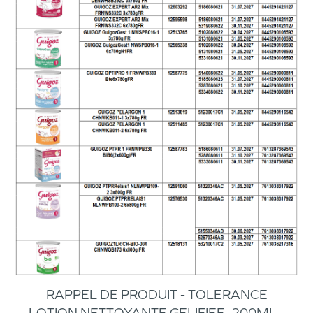
RAPPEL DE PRODUIT - TOLERANCE
LOTION NETTOYANTE GELIFIEE, 200ML -