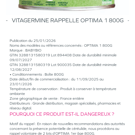
VITAGERMINE RAPPELLE OPTIMA 1 800G
Publication du 25/01/2026
Noms des modèles ou références concernés : OPTIMA 1 800G
Marque : BABYBIO
GTIN 3288131580319 Lot 894408 Date de durabilité minimale
09/07/2027
GTIN 3288131580319 Lot 900035 Date de durabilité minimale
12/08/2027
• Conditionnements : Boîte 800G
Date début/fin de commercialisation : du 11/09/2025 au
23/01/2026
Température de conservation : Produit à conserver à température
ambiante
Zone géographique de vente : France entière
Distributeurs : Grande distribution, magasin spécialisés, pharmacies et
réseau digital.
POURQUOI CE PRODUIT EST-IL DANGEREUX ?
Motif du rappel : En raison de nouvelles recommandations des autorités
concernant la présence potentielle de céréulide, nous procédons au
rappel volontaire de 2 lots d'OPTIMA 1er âge 800G.