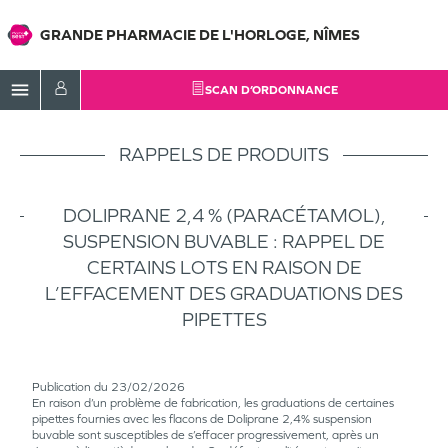
GRANDE PHARMACIE DE L'HORLOGE, NÎMES
menu
SCAN D’ORDONNANCE
RAPPELS DE PRODUITS
DOLIPRANE 2,4 % (PARACÉTAMOL),
SUSPENSION BUVABLE : RAPPEL DE
CERTAINS LOTS EN RAISON DE
L’EFFACEMENT DES GRADUATIONS DES
PIPETTES
Publication du 23/02/2026
En raison d’un problème de fabrication, les graduations de certaines
pipettes fournies avec les flacons de Doliprane 2,4% suspension
buvable sont susceptibles de s’effacer progressivement, après un