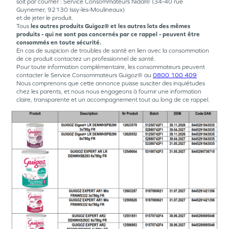
soit par courrier : Service Consommateurs Nidal® (34-40 rue
Guynemer, 92130 Issy-les-Moulineaux)
et de jeter le produit.
Tous
les autres produits Guigoz® et les autres lots des mêmes
produits - qui ne sont pas concernés par ce rappel - peuvent être
consommés en toute sécurité.
En cas de suspicion de troubles de santé en lien avec la consommation
de ce produit contactez un professionnel de santé.
Pour toute information complémentaire, les consommateurs peuvent
contacter le Service Consommateurs Guigoz® au
0800 100 409
Nous comprenons que cette annonce puisse susciter des inquiétudes
chez les parents, et nous nous engageons à fournir une information
claire, transparente et un accompagnement tout au long de ce rappel.